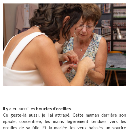
Il y a eu aussi les boucles d’oreilles.
Ce geste-là aussi, je l’ai attrapé. Cette maman derrière son
épaule, concentrée, les mains légèrement tendues vers les
oreilles de sa fille. Et la mariée, les yeux baissés, un sourire