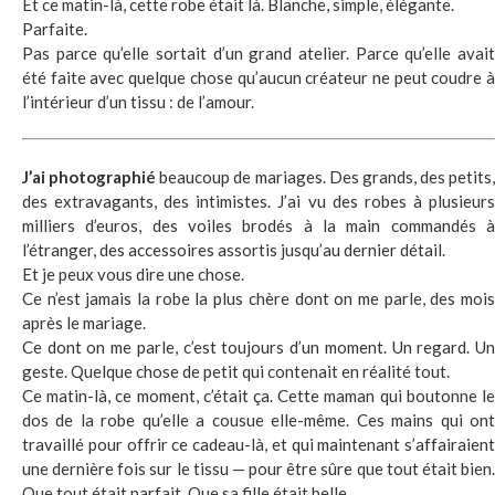
Et ce matin-là, cette robe était là. Blanche, simple, élégante.
Parfaite.
Pas parce qu’elle sortait d’un grand atelier. Parce qu’elle avait
été faite avec quelque chose qu’aucun créateur ne peut coudre à
l’intérieur d’un tissu : de l’amour.
J’ai photographié
beaucoup de mariages. Des grands, des petits,
des extravagants, des intimistes. J’ai vu des robes à plusieurs
milliers d’euros, des voiles brodés à la main commandés à
l’étranger, des accessoires assortis jusqu’au dernier détail.
Et je peux vous dire une chose.
Ce n’est jamais la robe la plus chère dont on me parle, des mois
après le mariage.
Ce dont on me parle, c’est toujours d’un moment. Un regard. Un
geste. Quelque chose de petit qui contenait en réalité tout.
Ce matin-là, ce moment, c’était ça. Cette maman qui boutonne le
dos de la robe qu’elle a cousue elle-même. Ces mains qui ont
travaillé pour offrir ce cadeau-là, et qui maintenant s’affairaient
une dernière fois sur le tissu — pour être sûre que tout était bien.
Que tout était parfait. Que sa fille était belle.