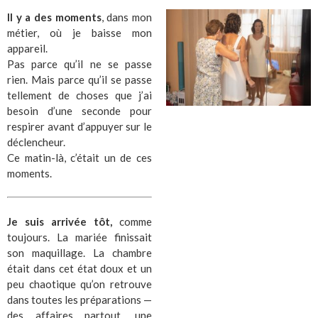
Il y a des moments
, dans mon
métier, où je baisse mon
appareil.
Pas parce qu’il ne se passe
rien. Mais parce qu’il se passe
tellement de choses que j’ai
besoin d’une seconde pour
respirer avant d’appuyer sur le
déclencheur.
Ce matin-là, c’était un de ces
moments.
Je suis arrivée tôt,
comme
toujours. La mariée finissait
son maquillage. La chambre
était dans cet état doux et un
peu chaotique qu’on retrouve
dans toutes les préparations —
des affaires partout, une