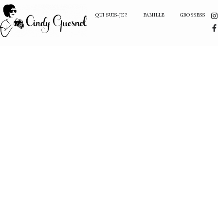
QUI SUIS-JE ?
FAMILLE
GROSSESSE