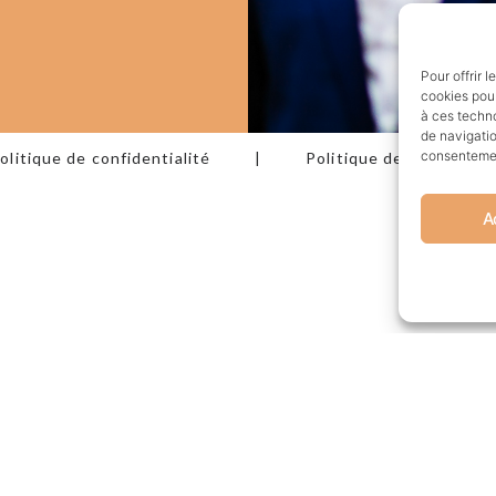
Pour offrir 
cookies pour
à ces techn
de navigatio
consentement
olitique de confidentialité
|
Politique de cookies (U
A