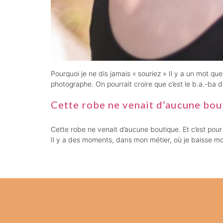
Pourquoi je ne dis jamais « souriez » Il y a un mot 
photographe. On pourrait croire que c’est le b.a.-ba d
Cette robe ne venait d’aucune bouti
Cette robe ne venait d’aucune boutique. Et c’est pour
Il y a des moments, dans mon métier, où je baisse mon