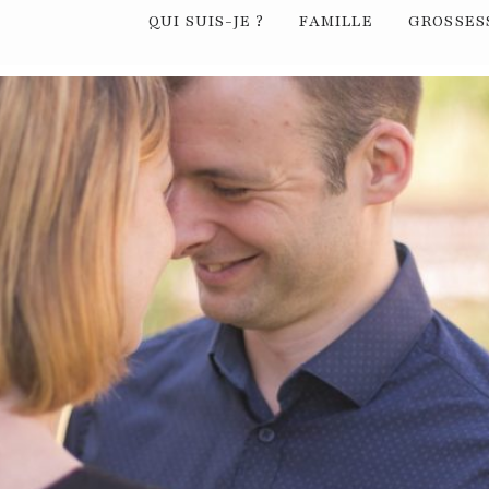
QUI SUIS-JE ?
FAMILLE
GROSSES
 »