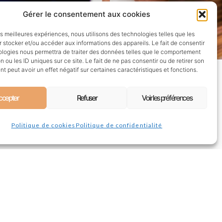
Gérer le consentement aux cookies
les meilleures expériences, nous utilisons des technologies telles que les
 stocker et/ou accéder aux informations des appareils. Le fait de consentir
ologies nous permettra de traiter des données telles que le comportement
n ou les ID uniques sur ce site. Le fait de ne pas consentir ou de retirer son
Téléphone:
07 68 94 08 64
 peut avoir un effet négatif sur certaines caractéristiques et fonctions.
E)
Email:
cqphotographies@gmail.com
ccepter
Refuser
Voir les préférences
Politique de cookies
Politique de confidentialité