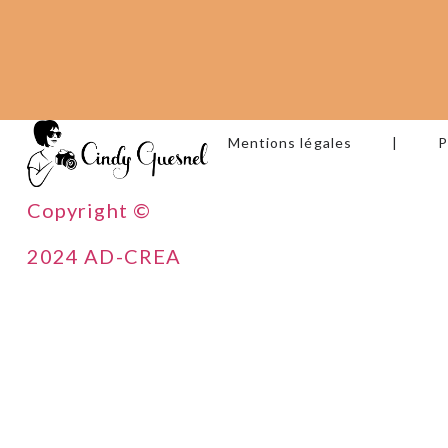
Mentions légales
|
P
Copyright ©
2024 AD-CREA