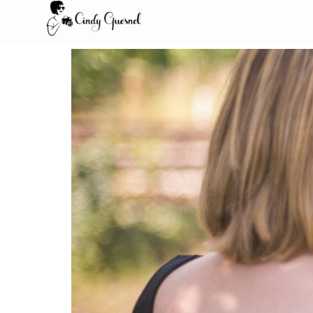
Pourquoi je ne dis jamais « Souriez