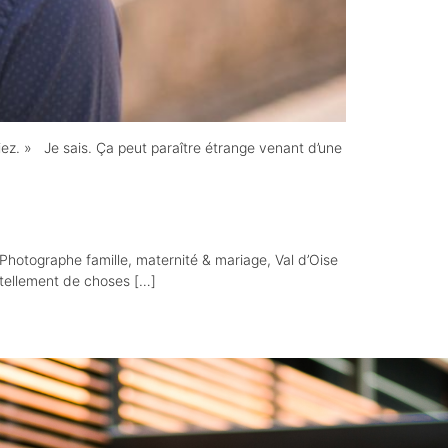
iez. » Je sais. Ça peut paraître étrange venant d’une
 Photographe famille, maternité & mariage, Val d’Oise
e tellement de choses […]